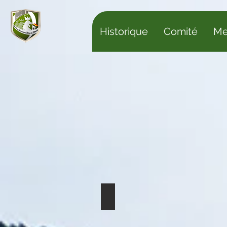
Historique
Comité
Me
Charte 2014