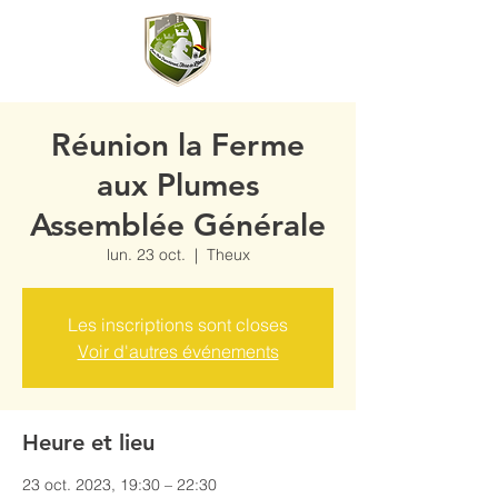
Réunion la Ferme
aux Plumes
Assemblée Générale
lun. 23 oct.
  |  
Theux
Les inscriptions sont closes
Voir d'autres événements
Heure et lieu
23 oct. 2023, 19:30 – 22:30