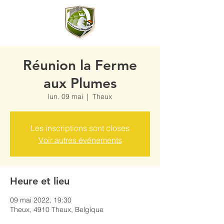
Réunion la Ferme
aux Plumes
lun. 09 mai
  |  
Theux
Les inscriptions sont closes
Voir autres événements
Heure et lieu
09 mai 2022, 19:30
Theux, 4910 Theux, Belgique